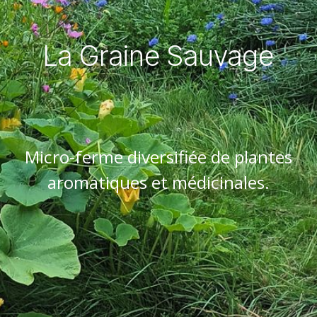
La Graine Sauvage
Micro-ferme diversifiée de plantes
aromatiques et médicinales.